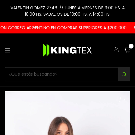
VALENTIN GOMEZ 2748. // LUNES A VIERNES DE 9:00 HS. A
18:00 HS. SÁBADOS DE 10:00 HS. A 14:00 HS.
N CORREO ARGENTINO EN COMPRAS SUPERIORES A $200.000
EN
0
1
/
7