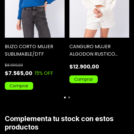
BUZO CORTO MUJER
CANGURO MUJER
SUBLIMABLE/DTF
ALGODON RUSTICO
PEINADO
$8.900,00
$12.900,00
$7.565,00
15
% OFF
Comprar
Comprar
Complementa tu stock con estos
productos