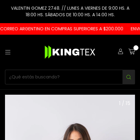
VALENTIN GOMEZ 2748. // LUNES A VIERNES DE 9:00 HS. A
18:00 HS. SÁBADOS DE 10:00 HS. A 14:00 HS.
ORREO ARGENTINO EN COMPRAS SUPERIORES A $200.000
ENVIO
0
1
/
15