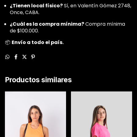
¿Tienen local físico?
Sí, en Valentín Gómez 2748,
Once, CABA.
¿Cuál es la compra mínima?
Compra mínima
de $100.000.
📦
Envío a todo el país.
Productos similares