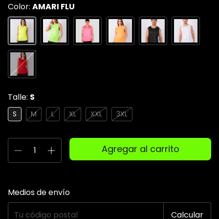
Color:
AMARI FLU
Talle:
S
S
M
L
XL
XXL
3XL
Entregas para el CP:
Cambiar CP
Medios de envío
Calcular